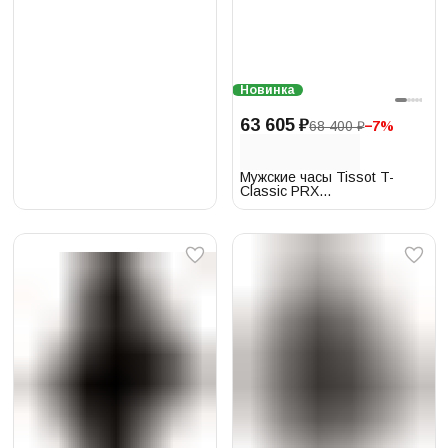
Новинка
63 605 ₽
68 400 ₽
−
7
%
Мужские часы Tissot T-
Classic PRX
T137.410.33.021.00