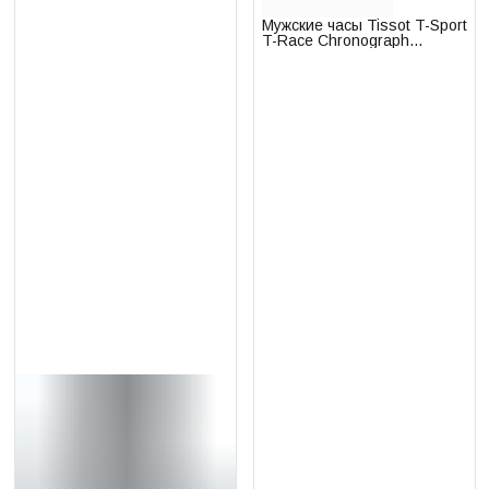
Мужские часы Tissot T-Sport
T-Race Chronograph
T141.417.17.011.00