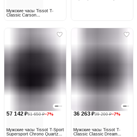
T125.617.11.041.00
Мужские часы Tissot T-
Classic Carson
T122.423.16.043.00
57 142 ₽
36 263 ₽
61 650 ₽
−
7
%
39 200 ₽
−
7
%
Мужские часы Tissot T-Sport
Мужские часы Tissot T-
Supersport Chrono Quartz
Classic Classic Dream