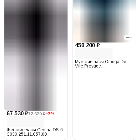
450 200 ₽
Мужские часы Omega De
Ville.Prestige
424.13.40.20.03.001
67 530 ₽
72 620 ₽
−
7
%
Женские часы Certina DS-6
C039.251.11.057.00