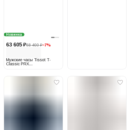
Новинка
63 605 ₽
68 400 ₽
−
7
%
Мужские часы Tissot T-
Classic PRX
T137.410.33.021.00