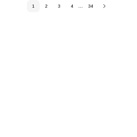
…
1
2
3
4
34