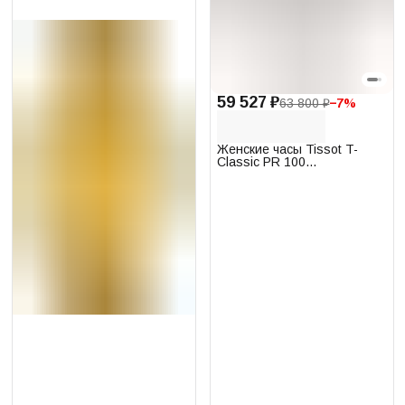
59 527 ₽
63 800 ₽
−
7
%
Женские часы Tissot T-
Classic PR 100
T101.207.16.111.00