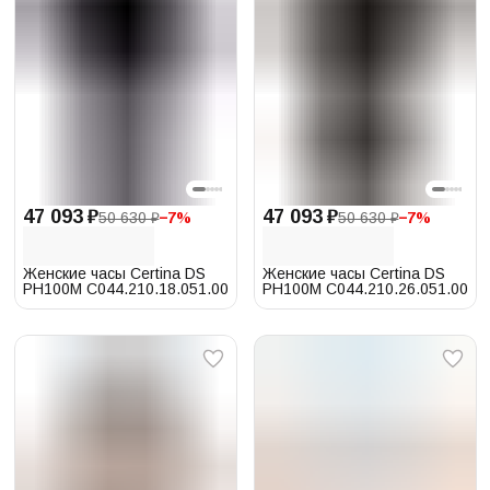
47 093 ₽
47 093 ₽
50 630 ₽
−
7
%
50 630 ₽
−
7
%
Женские часы Certina DS
Женские часы Certina DS
PH100M C044.210.18.051.00
PH100M C044.210.26.051.00