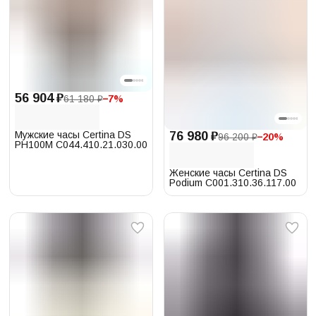
56 904 ₽
61 180 ₽
−
7
%
Мужские часы Certina DS
76 980 ₽
96 200 ₽
−
20
%
PH100M C044.410.21.030.00
Женские часы Certina DS
Podium C001.310.36.117.00