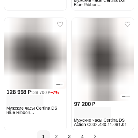
Мужские часы Certina DS
Blue Ribbon
C007.417.11.041.00
128 998 ₽
138 700 ₽
−
7
%
97 200 ₽
Мужские часы Certina DS
Blue Ribbon
C007.417.11.051.00
Мужские часы Certina DS
Action C032.430.11.081.01
1
2
3
4