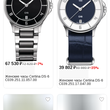
67 530 ₽
72 620 ₽
−
7
%
39 802 ₽
60 980 ₽
−
35
%
Женские часы Certina DS-6
C039.251.11.057.00
Женские часы Certina DS-6
C039.251.17.047.00