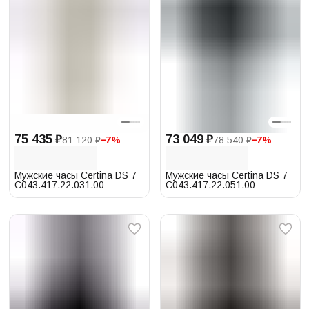
75 435 ₽
73 049 ₽
81 120 ₽
−
7
%
78 540 ₽
−
7
%
Мужские часы Certina DS 7
Мужские часы Certina DS 7
C043.417.22.031.00
C043.417.22.051.00