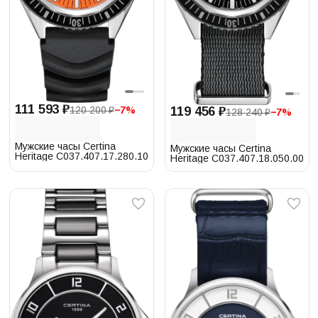
111 593 ₽
119 456 ₽
120 200 ₽
−
7
%
128 240 ₽
−
7
%
Мужские часы Certina
Мужские часы Certina
Heritage C037.407.17.280.10
Heritage C037.407.18.050.00