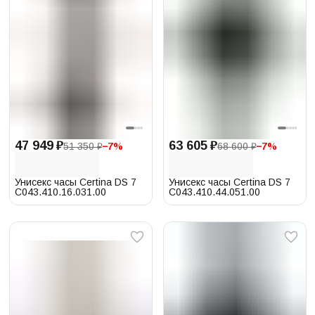
47 949 ₽
63 605 ₽
51 350 ₽
−
7
%
68 600 ₽
−
7
%
Унисекс часы Certina DS 7
Унисекс часы Certina DS 7
C043.410.16.031.00
C043.410.44.051.00