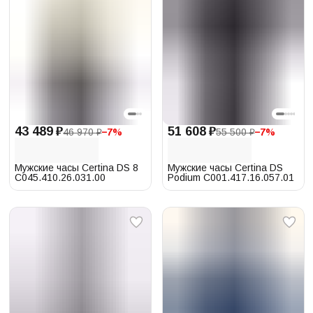
43 489 ₽
51 608 ₽
46 970 ₽
−
7
%
55 500 ₽
−
7
%
Мужские часы Certina DS 8
Мужские часы Certina DS
C045.410.26.031.00
Podium C001.417.16.057.01