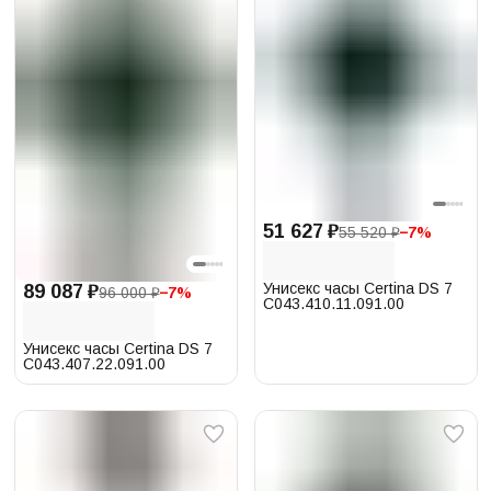
51 627 ₽
55 520 ₽
−
7
%
Унисекс часы Certina DS 7
89 087 ₽
96 000 ₽
−
7
%
C043.410.11.091.00
Унисекс часы Certina DS 7
C043.407.22.091.00