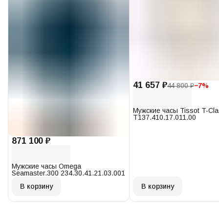
41 657 ₽
44 800 ₽
−
7
%
Мужские часы Tissot T-Cl
T137.410.17.011.00
871 100 ₽
Мужские часы Omega
Seamaster.300 234.30.41.21.03.001
В корзину
В корзину