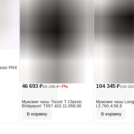
assic PRX
46 693 ₽
104 345 ₽
50 200 ₽
−
7
%
116 15
Мужские часы Tissot T-Classic
Мужские часы Long
Bridgeport T097.410.11.058.00
L3.760.4.56.6
В корзину
В корзину