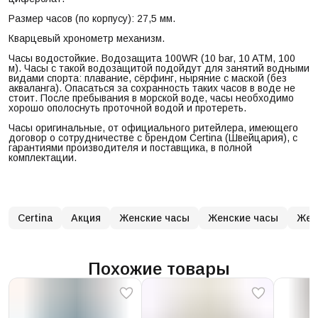
Размер часов (по корпусу): 27,5 мм.
Кварцевый хронометр механизм.
Часы водостойкие. Водозащита 100WR (10 bar, 10 ATM, 100
м). Часы с такой водозащитой подойдут для занятий водными
видами спорта: плавание, сёрфинг, ныряние с маской (без
акваланга). Опасаться за сохранность таких часов в воде не
стоит. После пребывания в морской воде, часы необходимо
хорошо ополоснуть проточной водой и протереть.
Часы оригинальные, от официального ритейлера, имеющего
договор о сотрудничестве с брендом Certina (Швейцария), с
гарантиями производителя и поставщика, в полной
комплектации.
Certina
Акция
Женские часы
Женские часы
Жен
Похожие товары