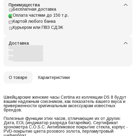
Преимущества
Бесплатная доставка
Оплата частями до 150 т.р.
Картой любого банка
Курьером или ПВЗ СДЭК
Доставка
О товаре
Характеристики
Швейцарские женские часы Certina из коллекции DS 8 будут
вашим надежным союзником, как показатель вашего вкуса и
приверженности оригинальным аксессуарам известных
брендов.
Полезные функции этих часов, отличающие их от других:
Дата, EOL (индикатор разряда батарейки). Сертификат
хронометра C.O.S.C. Антибликовое покрытие стекла, корпус -
PVD-покрытие цвета розового золота, перламутровый
циферблат.