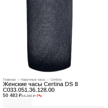
Главная
›
Наручные часы
›
Certina
Женские часы Certina DS 8
C033.051.36.128.00
50 483 ₽
54 290 ₽
−
7
%