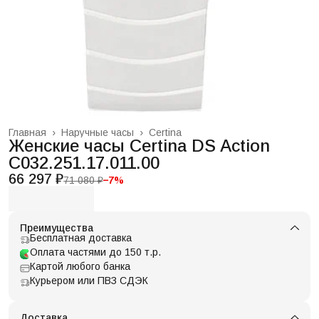
Главная
›
Наручные часы
›
Certina
Женские часы Certina DS Action
C032.251.17.011.00
66 297 ₽
71 080 ₽
−
7
%
Преимущества
Бесплатная доставка
Оплата частями до 150 т.р.
Картой любого банка
Курьером или ПВЗ СДЭК
Доставка