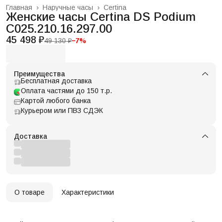
Главная
›
Наручные часы
›
Certina
Женские часы Certina DS Podium
C025.210.16.297.00
45 498 ₽
49 130 ₽
−
7
%
Преимущества
Бесплатная доставка
Оплата частями до 150 т.р.
Картой любого банка
Курьером или ПВЗ СДЭК
Доставка
О товаре
Характеристики