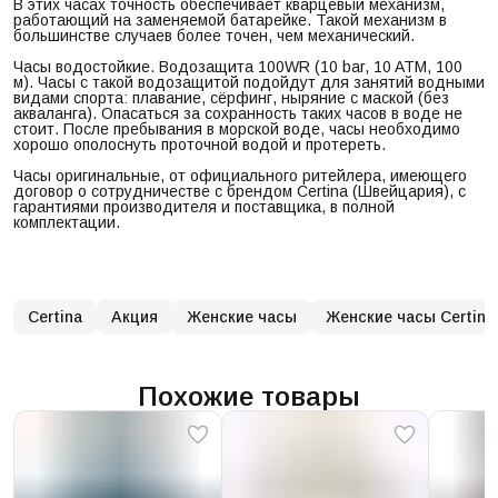
В этих часах точность обеспечивает кварцевый механизм,
работающий на заменяемой батарейке. Такой механизм в
большинстве случаев более точен, чем механический.
Часы водостойкие. Водозащита 100WR (10 bar, 10 ATM, 100
м). Часы с такой водозащитой подойдут для занятий водными
видами спорта: плавание, сёрфинг, ныряние с маской (без
акваланга). Опасаться за сохранность таких часов в воде не
стоит. После пребывания в морской воде, часы необходимо
хорошо ополоснуть проточной водой и протереть.
Часы оригинальные, от официального ритейлера, имеющего
договор о сотрудничестве с брендом Certina (Швейцария), с
гарантиями производителя и поставщика, в полной
комплектации.
Certina
Акция
Женские часы
Женские часы Certina
Похожие товары