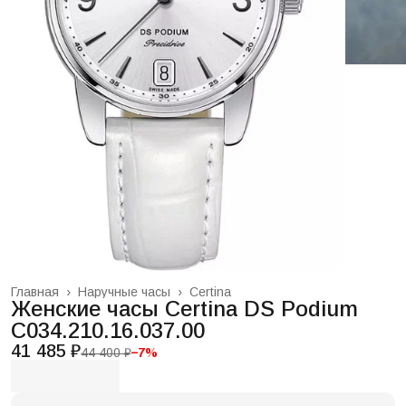
Главная
›
Наручные часы
›
Certina
Женские часы Certina DS Podium
C034.210.16.037.00
41 485 ₽
44 400 ₽
−
7
%