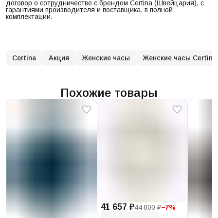
договор о сотрудничестве с брендом Certina (Швейцария), с
гарантиями производителя и поставщика, в полной
комплектации.
Certina
Акция
Женские часы
Женские часы Certina
Похожие товары
41 657 ₽
44 800 ₽
−
7
%