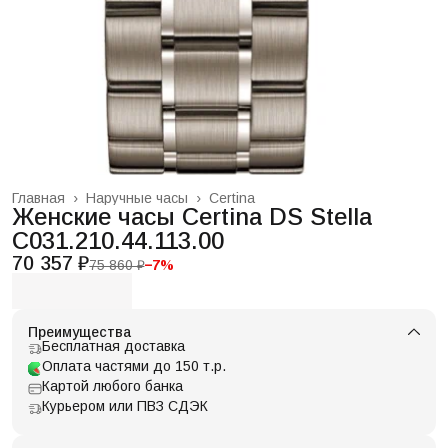
Главная
›
Наручные часы
›
Certina
Женские часы Certina DS Stella
C031.210.44.113.00
70 357 ₽
75 860 ₽
−
7
%
Преимущества
Бесплатная доставка
Оплата частями до 150 т.р.
Картой любого банка
Курьером или ПВЗ СДЭК