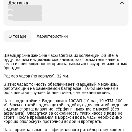
Доставка
О товаре
Характеристики
Швейцарские женские часы Certina из коллекции DS Stella
будут вашим надежным союзником, как показатель вашего
вкуса и приверженности оригинальным аксессуарам известных
брендов.
Размер часов (по корпусу): 32 мм.
В этих часах точность обеспечивает кварцевый механизм,
работающий на заменяемой батарейке. Такой механизм в
большинстве случаев более точен, чем механический.
Часы водостойкие. Водозащита 100WR (10 bar, 10 ATM, 100
м). Часы с такой водозащитой подойдут для занятий водными
видами спорта: плавание, сёрфинг, ныряние с маской (без
акваланга). Опасаться за сохранность таких часов в воде не
стоит. После пребывания в морской воде, часы необходимо
хорошо ополоснуть проточной водой и протереть.
Часы оригинальные, от официального ритейлера, имеющего