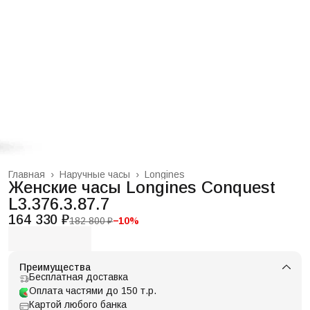
Главная
›
Наручные часы
›
Longines
Женские часы Longines Conquest
L3.376.3.87.7
164 330 ₽
182 800 ₽
−
10
%
Преимущества
Бесплатная доставка
Оплата частями до 150 т.р.
Картой любого банка