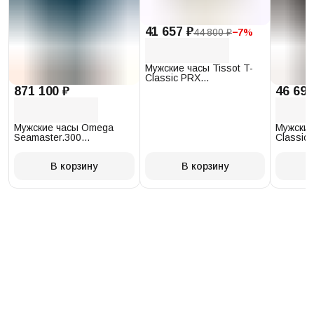
41 657 ₽
44 800 ₽
−
7
%
Мужские часы Tissot T-
Classic PRX
T137.410.17.011.00
871 100 ₽
46 693
Мужские часы Omega
Мужские
Seamaster.300
Classic 
234.30.41.21.03.001
T097.41
В корзину
В корзину