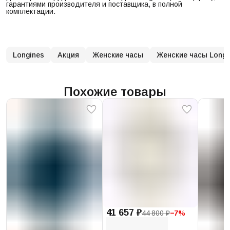
гарантиями производителя и поставщика, в полной
комплектации.
Longines
Акция
Женские часы
Женские часы Longi
Похожие товары
41 657 ₽
44 800 ₽
−
7
%