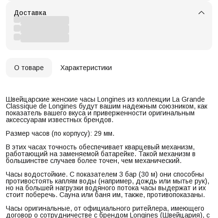
Доставка
О товаре
Характеристики
Швейцарские женские часы Longines из коллекции La Grande
Classique de Longines будут вашим надежным союзником, как
показатель вашего вкуса и приверженности оригинальным
аксессуарам известных брендов.
Размер часов (по корпусу): 29 мм.
В этих часах точность обеспечивает кварцевый механизм,
работающий на заменяемой батарейке. Такой механизм в
большинстве случаев более точен, чем механический.
Часы водостойкие. С показателем 3 бар (30 м) они способны
противостоять каплям воды (например, дождь или мытье рук),
но на большей нагрузки водяного потока часы выдержат и их
стоит поберечь. Сауна или баня им, также, противопоказаны.
Часы оригинальные, от официального ритейлера, имеющего
договор о сотрудничестве с брендом Longines (Швейцария), с