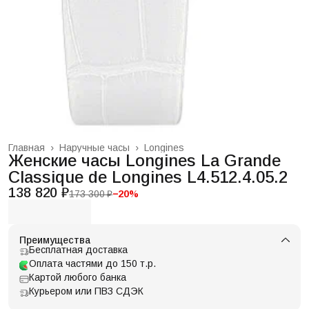
Главная
›
Наручные часы
›
Longines
Женские часы Longines La Grande
Classique de Longines L4.512.4.05.2
138 820 ₽
173 300 ₽
−
20
%
Преимущества
Бесплатная доставка
Оплата частями до 150 т.р.
Картой любого банка
Курьером или ПВЗ СДЭК