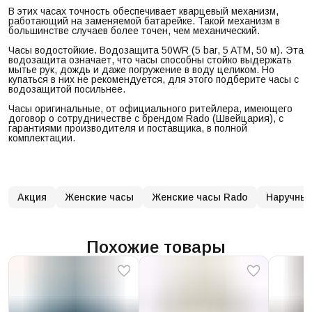
В этих часах точность обеспечивает кварцевый механизм,
работающий на заменяемой батарейке. Такой механизм в
большинстве случаев более точен, чем механический.
Часы водостойкие. Водозащита 50WR (5 bar, 5 ATM, 50 м). Эта
водозащита означает, что часы способны стойко выдержать
мытье рук, дождь и даже погружение в воду целиком. Но
купаться в них не рекомендуется, для этого подберите часы с
водозащитой посильнее.
Часы оригинальные, от официального ритейлера, имеющего
договор о сотрудничестве с брендом Rado (Швейцария), с
гарантиями производителя и поставщика, в полной
комплектации.
Акция
Женские часы
Женские часы Rado
Наручные
Похожие товары