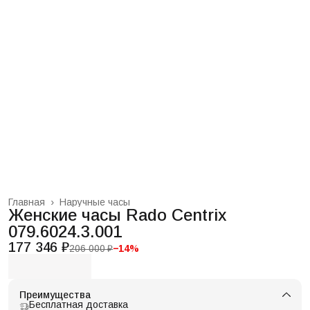
Главная
›
Наручные часы
Женские часы Rado Centrix
079.6024.3.001
177 346 ₽
206 000 ₽
−
14
%
Преимущества
Бесплатная доставка