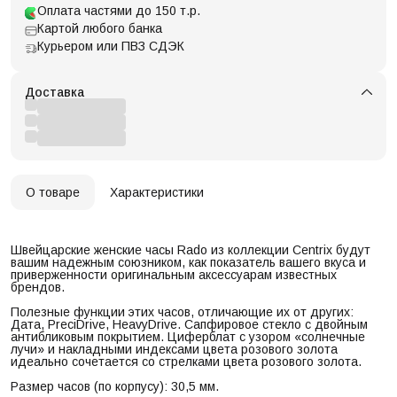
Оплата частями до 150 т.р.
Картой любого банка
Курьером или ПВЗ СДЭК
Доставка
О товаре
Характеристики
Швейцарские женские часы Rado из коллекции Centrix будут
вашим надежным союзником, как показатель вашего вкуса и
приверженности оригинальным аксессуарам известных
брендов.
Полезные функции этих часов, отличающие их от других:
Дата, PreciDrive, HeavyDrive. Сапфировое стекло с двойным
антибликовым покрытием. Циферблат с узором «солнечные
лучи» и накладными индексами цвета розового золота
идеально сочетается со стрелками цвета розового золота.
Размер часов (по корпусу): 30,5 мм.