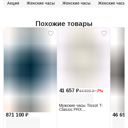
Акция
Женские часы
Женские часы
Женские часы
Похожие товары
41 657 ₽
44 800 ₽
−
7
%
Мужские часы Tissot T-
Classic PRX
T137.410.17.011.00
871 100 ₽
46 693