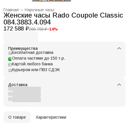
Главная
›
Наручные часы
Женские часы Rado Coupole Classic
084.3883.4.094
172 588 ₽
200 700 ₽
−
14
%
Преимущества
Бесплатная доставка
Оплата частями до 150 т.р.
Картой любого банка
Курьером или ПВЗ СДЭК
Доставка
О товаре
Характеристики