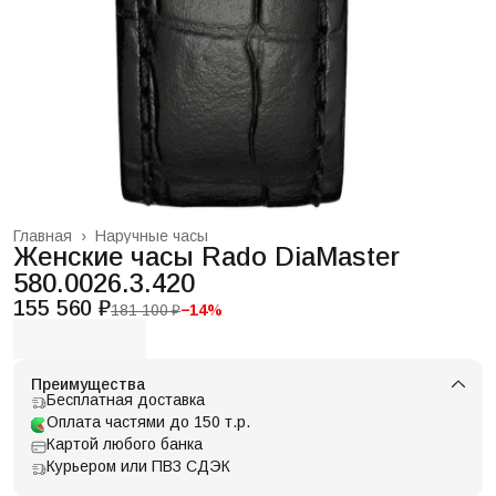
Главная
›
Наручные часы
Женские часы Rado DiaMaster
580.0026.3.420
155 560 ₽
181 100 ₽
−
14
%
Преимущества
Бесплатная доставка
Оплата частями до 150 т.р.
Картой любого банка
Курьером или ПВЗ СДЭК