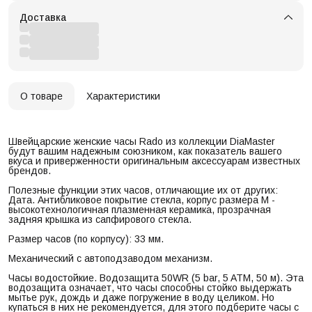
Доставка
О товаре
Характеристики
Швейцарские женские часы Rado из коллекции DiaMaster
будут вашим надежным союзником, как показатель вашего
вкуса и приверженности оригинальным аксессуарам известных
брендов.
Полезные функции этих часов, отличающие их от других:
Дата. Антибликовое покрытие стекла, корпус размера M -
высокотехнологичная плазменная керамика, прозрачная
задняя крышка из сапфирового стекла.
Размер часов (по корпусу): 33 мм.
Механический с автоподзаводом механизм.
Часы водостойкие. Водозащита 50WR (5 bar, 5 ATM, 50 м). Эта
водозащита означает, что часы способны стойко выдержать
мытье рук, дождь и даже погружение в воду целиком. Но
купаться в них не рекомендуется, для этого подберите часы с