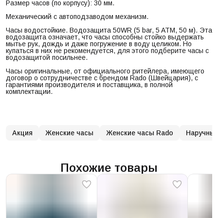
Размер часов (по корпусу): 30 мм.
Механический с автоподзаводом механизм.
Часы водостойкие. Водозащита 50WR (5 bar, 5 ATM, 50 м). Эта
водозащита означает, что часы способны стойко выдержать
мытье рук, дождь и даже погружение в воду целиком. Но
купаться в них не рекомендуется, для этого подберите часы с
водозащитой посильнее.
Часы оригинальные, от официального ритейлера, имеющего
договор о сотрудничестве с брендом Rado (Швейцария), с
гарантиями производителя и поставщика, в полной
комплектации.
Акция
Женские часы
Женские часы Rado
Наручные
Похожие товары