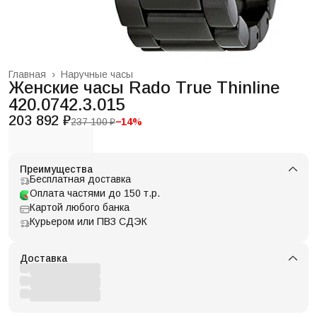
Главная
›
Наручные часы
Женские часы Rado True Thinline
420.0742.3.015
203 892 ₽
237 100 ₽
−
14
%
Преимущества
Бесплатная доставка
Оплата частями до 150 т.р.
Картой любого банка
Курьером или ПВЗ СДЭК
Доставка