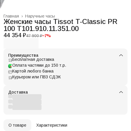
Главная
›
Наручные часы
Женские часы Tissot T-Classic PR
100 T101.910.11.351.00
44 354 ₽
47 900 ₽
−
7
%
Преимущества
Бесплатная доставка
Оплата частями до 150 т.р.
Картой любого банка
Курьером или ПВЗ СДЭК
Доставка
О товаре
Характеристики