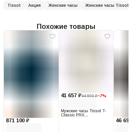
Tissot
Акция
Женские часы
Женские часы Tissot
Похожие товары
41 657 ₽
44 800 ₽
−
7
%
Мужские часы Tissot T-
Classic PRX
T137.410.17.011.00
871 100 ₽
46 693