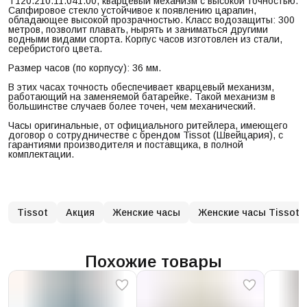
T120.210.11.041.00, кварцевый механизм с высокой точностью.
Сапфировое стекло устойчивое к появлению царапин,
обладающее высокой прозрачностью. Класс водозащиты: 300
метров, позволит плавать, нырять и заниматься другими
водными видами спорта. Корпус часов изготовлен из стали,
серебристого цвета.
Размер часов (по корпусу): 36 мм.
В этих часах точность обеспечивает кварцевый механизм,
работающий на заменяемой батарейке. Такой механизм в
большинстве случаев более точен, чем механический.
Часы оригинальные, от официального ритейлера, имеющего
договор о сотрудничестве с брендом Tissot (Швейцария), с
гарантиями производителя и поставщика, в полной
комплектации.
Tissot
Акция
Женские часы
Женские часы Tissot
Похожие товары