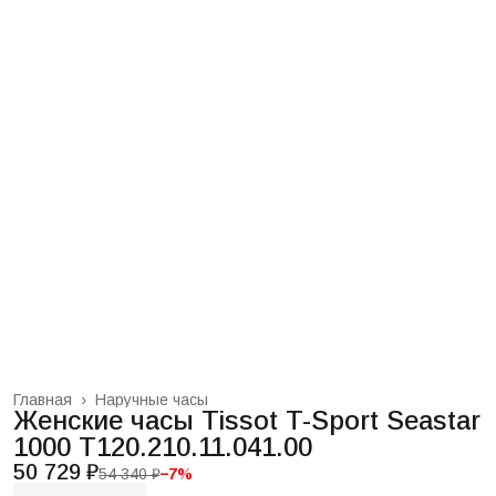
Главная
›
Наручные часы
Женские часы Tissot T-Sport Seastar
1000 T120.210.11.041.00
50 729 ₽
54 340 ₽
−
7
%