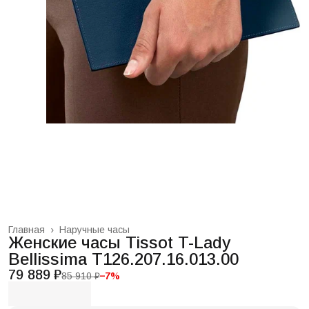
Главная
›
Наручные часы
Женские часы Tissot T-Lady
Bellissima T126.207.16.013.00
79 889 ₽
85 910 ₽
−
7
%