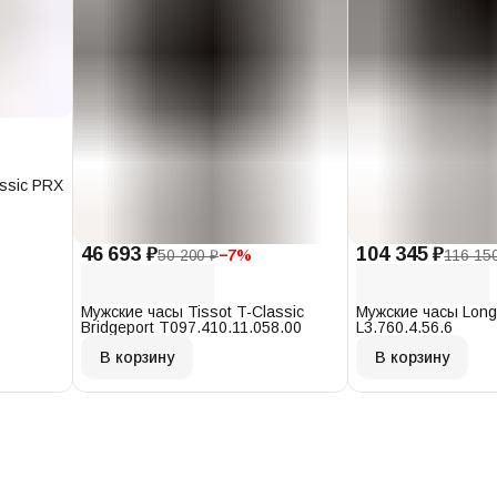
assic PRX
46 693 ₽
104 345 ₽
50 200 ₽
−
7
%
116 15
Мужские часы Tissot T-Classic
Мужские часы Long
Bridgeport T097.410.11.058.00
L3.760.4.56.6
В корзину
В корзину