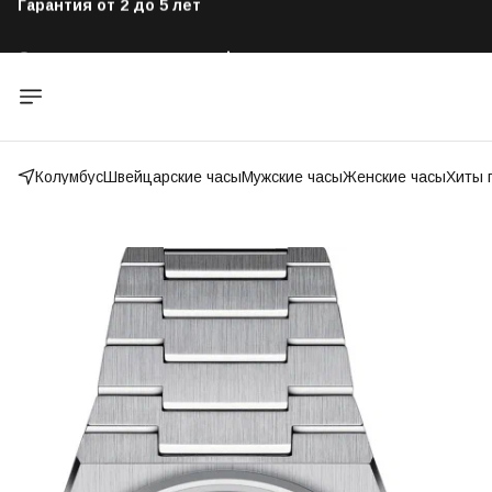
Оригинальные часы от официального дилера
Бесплатная доставка по всей России
Колумбус
Швейцарские часы
Мужские часы
Женские часы
Хиты 