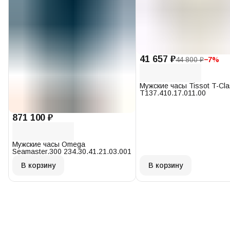
41 657 ₽
44 800 ₽
−
7
%
Мужские часы Tissot T-Cl
T137.410.17.011.00
871 100 ₽
Мужские часы Omega
Seamaster.300 234.30.41.21.03.001
В корзину
В корзину