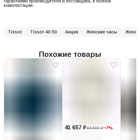
гарантиями производителя и поставщика, в полной
комплектации.
Tissot
Tissot 40-50
Акция
Женские часы
Женски
Похожие товары
41 657 ₽
44 800 ₽
−
7
%