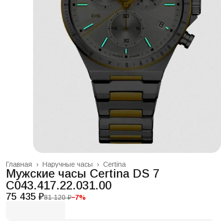
Главная
›
Наручные часы
›
Certina
Мужские часы Certina DS 7
C043.417.22.031.00
75 435 ₽
81 120 ₽
−
7
%