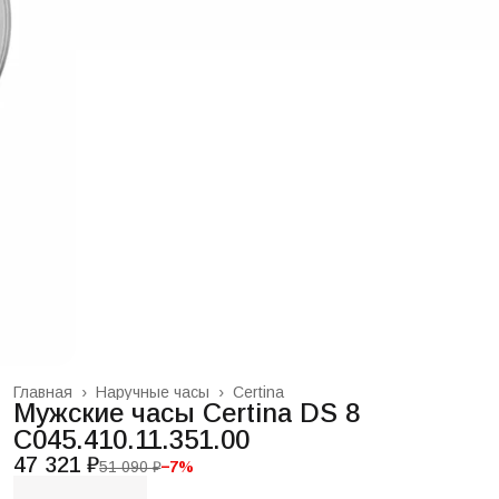
Главная
›
Наручные часы
›
Certina
Мужские часы Certina DS 8
C045.410.11.351.00
47 321 ₽
51 090 ₽
−
7
%