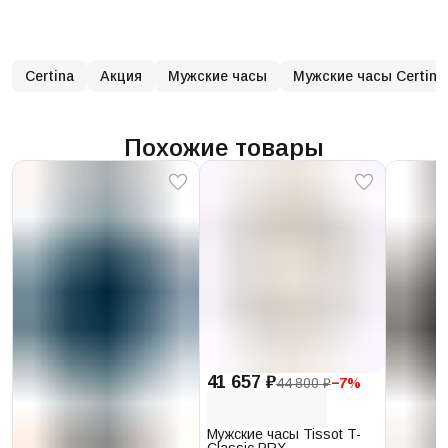
Certina
Акция
Мужские часы
Мужские часы Certina
Похожие товары
41 657 ₽
44 800 ₽
−
7
%
Мужские часы Tissot T-