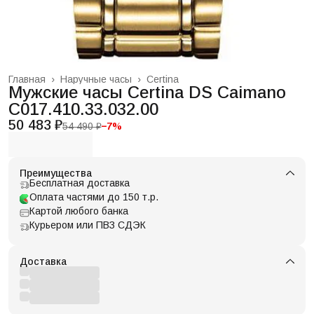
Главная
›
Наручные часы
›
Certina
Мужские часы Certina DS Caimano
C017.410.33.032.00
50 483 ₽
54 490 ₽
−
7
%
Преимущества
Бесплатная доставка
Оплата частями до 150 т.р.
Картой любого банка
Курьером или ПВЗ СДЭК
Доставка