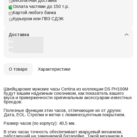
Бесплатная доставка
Оплата частями до 150 т.р.
Картой любого банка
Курьером или ПВЗ СДЭК
Доставка
О товаре
Характеристики
Швейцарские мужские часы Certina из коллекции DS PH100M
будут вашим надежным союзником, как показатель вашего
вкуса и приверженности оригинальным аксессуарам известных
брендов.
Полезные функции этих часов, отличающие их от других:
Дата, EOL. Стрелки и метки с люминесцентным покрытием.
Размер часов (по корпусу): 40,5 мм.
В этих часах точность обеспечивает кварцевый механизм,
работающий на заменяемой батарейке. Такой механизм в