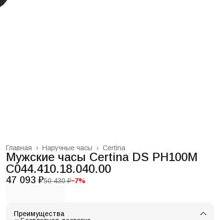
Главная
›
Наручные часы
›
Certina
Мужские часы Certina DS PH100M
C044.410.18.040.00
47 093 ₽
50 430 ₽
−
7
%
Преимущества