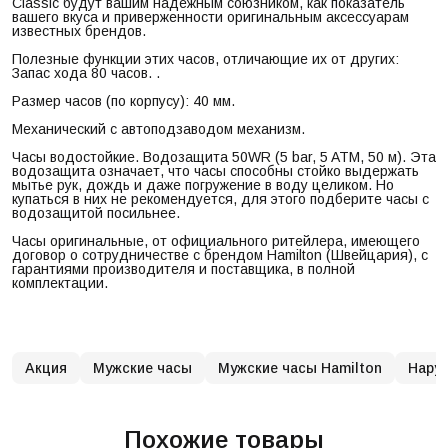
Classic будут вашим надежным союзником, как показатель
вашего вкуса и приверженности оригинальным аксессуарам
известных брендов.
Полезные функции этих часов, отличающие их от других:
Запас хода 80 часов. .
Размер часов (по корпусу): 40 мм.
Механический с автоподзаводом механизм.
Часы водостойкие. Водозащита 50WR (5 bar, 5 ATM, 50 м). Эта
водозащита означает, что часы способны стойко выдержать
мытье рук, дождь и даже погружение в воду целиком. Но
купаться в них не рекомендуется, для этого подберите часы с
водозащитой посильнее.
Часы оригинальные, от официального ритейлера, имеющего
договор о сотрудничестве с брендом Hamilton (Швейцария), с
гарантиями производителя и поставщика, в полной
комплектации.
Акция
Мужские часы
Мужские часы Hamilton
Нару
Похожие товары