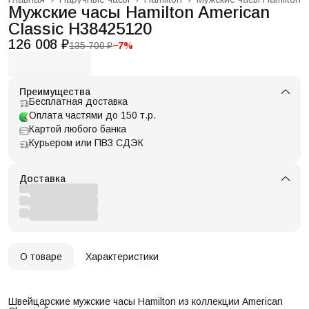
Мужские часы Hamilton American
Classic H38425120
126 008 ₽
135 700 ₽
−
7
%
Преимущества
Бесплатная доставка
Оплата частями до 150 т.р.
Картой любого банка
Курьером или ПВЗ СДЭК
Доставка
О товаре
Характеристики
Швейцарские мужские часы Hamilton из коллекции American