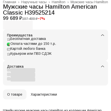
Главная
›
Наручные часы
›
Hamilton
›
Мужские часы Hamilton
Мужские часы Hamilton American
Classic H39525214
99 689 ₽
107 400 ₽
−
7
%
Преимущества
Бесплатная доставка
Оплата частями до 150 т.р.
Картой любого банка
Курьером или ПВЗ СДЭК
Доставка
О товаре
Характеристики
Швейцарские мужские часы Hamilton из коллекции American