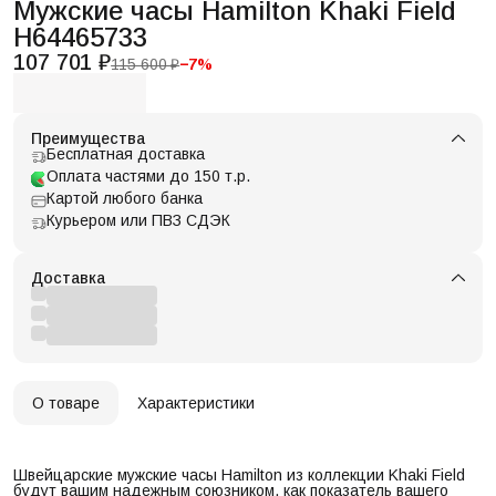
Мужские часы Hamilton Khaki Field
H64465733
107 701 ₽
115 600 ₽
−
7
%
Преимущества
Бесплатная доставка
Оплата частями до 150 т.р.
Картой любого банка
Курьером или ПВЗ СДЭК
Доставка
О товаре
Характеристики
Швейцарские мужские часы Hamilton из коллекции Khaki Field
будут вашим надежным союзником, как показатель вашего