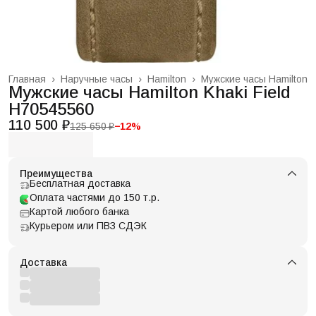
Главная
›
Наручные часы
›
Hamilton
›
Мужские часы Hamilton
Мужские часы Hamilton Khaki Field
H70545560
110 500 ₽
125 650 ₽
−
12
%
Преимущества
Бесплатная доставка
Оплата частями до 150 т.р.
Картой любого банка
Курьером или ПВЗ СДЭК
Доставка