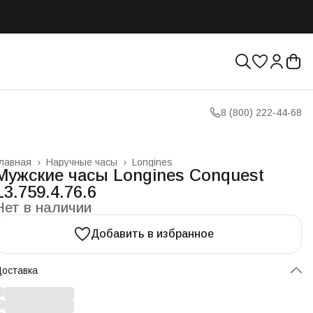
8 (800) 222-44-68
лавная
›
Наручные часы
›
Longines
Мужские часы Longines Conquest
L3.759.4.76.6
Нет в наличии
Добавить в избранное
оставка