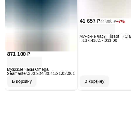
41 657 ₽
44 800 ₽
−
7
%
Мужские часы Tissot T-Cl
T137.410.17.011.00
871 100 ₽
Мужские часы Omega
Seamaster.300 234.30.41.21.03.001
В корзину
В корзину