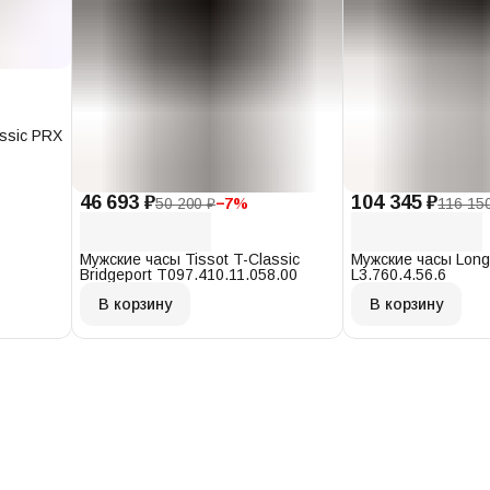
assic PRX
46 693 ₽
104 345 ₽
50 200 ₽
−
7
%
116 15
Мужские часы Tissot T-Classic
Мужские часы Long
Bridgeport T097.410.11.058.00
L3.760.4.56.6
В корзину
В корзину