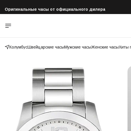
Оригинальные часы от официального дилера
Бесплатная доставка по всей России
Колумбус
Швейцарские часы
Мужские часы
Женские часы
Хиты 