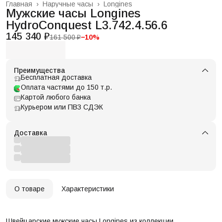
Главная
›
Наручные часы
›
Longines
Мужские часы Longines
HydroConquest L3.742.4.56.6
145 340 ₽
161 500 ₽
−
10
%
Преимущества
Бесплатная доставка
Оплата частями до 150 т.р.
Картой любого банка
Курьером или ПВЗ СДЭК
Доставка
О товаре
Характеристики
Швейцарские мужские часы Longines из коллекции