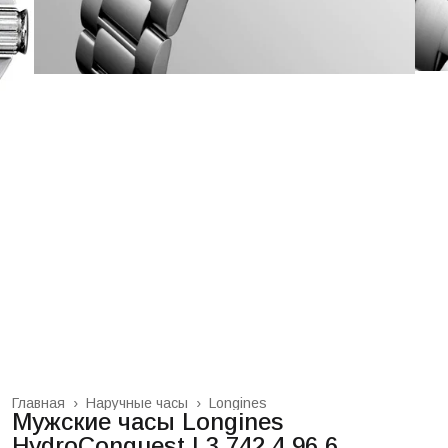
Главная
›
Наручные часы
›
Longines
Мужские часы Longines
HydroConquest L3.742.4.96.6