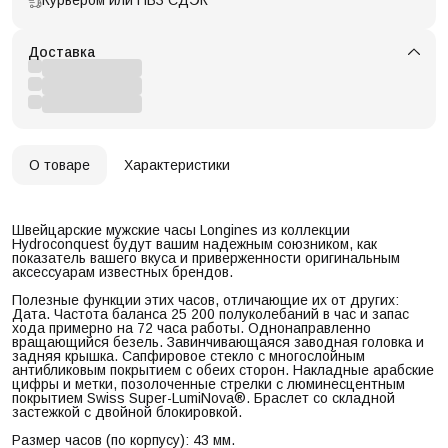
Доставка
О товаре
Характеристики
Швейцарские мужские часы Longines из коллекции
Hydroconquest будут вашим надежным союзником, как
показатель вашего вкуса и приверженности оригинальным
аксессуарам известных брендов.
Полезные функции этих часов, отличающие их от других:
Дата. Частота баланса 25 200 полуколебаний в час и запас
хода примерно на 72 часа работы. Однонаправленно
вращающийся безель. Завинчивающаяся заводная головка и
задняя крышка. Сапфировое стекло с многослойным
антибликовым покрытием с обеих сторон. Накладные арабские
цифры и метки, позолоченные стрелки с люминесцентным
покрытием Swiss Super-LumiNova®. Браслет со складной
застежкой с двойной блокировкой.
Размер часов (по корпусу): 43 мм.