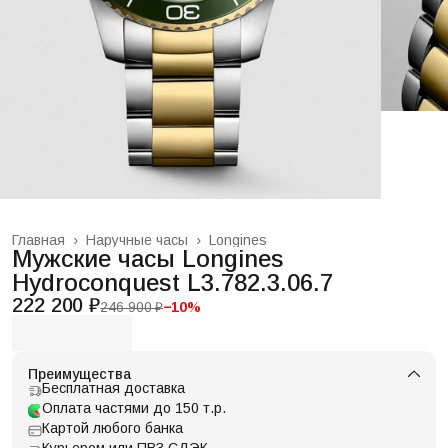
Главная
›
Наручные часы
›
Longines
Мужские часы Longines
Hydroconquest L3.782.3.06.7
222 200 ₽
246 900 ₽
−
10
%
Преимущества
Бесплатная доставка
Оплата частями до 150 т.р.
Картой любого банка
Курьером или ПВЗ СДЭК