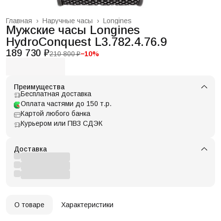
Главная
›
Наручные часы
›
Longines
Мужские часы Longines
HydroConquest L3.782.4.76.9
189 730 ₽
210 800 ₽
−
10
%
Преимущества
Бесплатная доставка
Оплата частями до 150 т.р.
Картой любого банка
Курьером или ПВЗ СДЭК
Доставка
О товаре
Характеристики