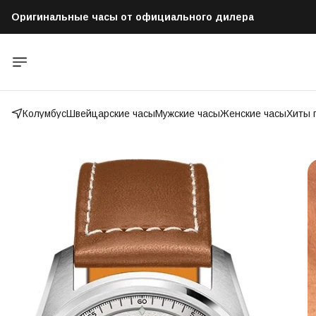
Оригинальные часы от официального дилера
Бесплатная доставка по всей России
Колумбус
Швейцарские часы
Мужские часы
Женские часы
Хиты 