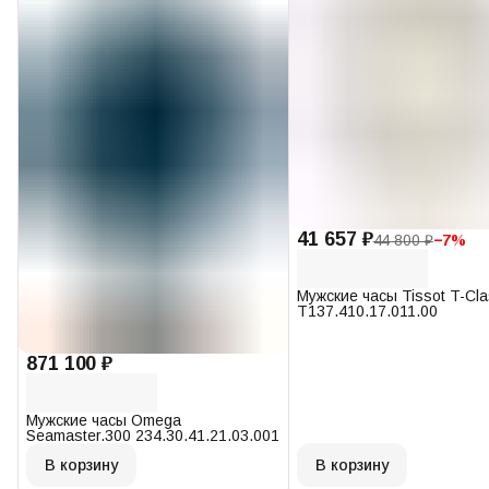
41 657 ₽
44 800 ₽
−
7
%
Мужские часы Tissot T-Cl
T137.410.17.011.00
871 100 ₽
Мужские часы Omega
Seamaster.300 234.30.41.21.03.001
В корзину
В корзину