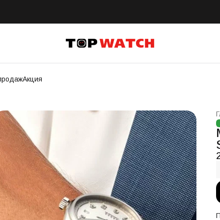
продаж
Акция
Г