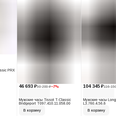
assic PRX
46 693 ₽
104 345 ₽
50 200 ₽
−
7
%
116 15
Мужские часы Tissot T-Classic
Мужские часы Long
Bridgeport T097.410.11.058.00
L3.760.4.56.6
В корзину
В корзину