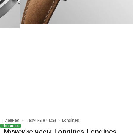
Главная
›
Наручные часы
›
Longines
Новинка
Мужские часы Longines Longines