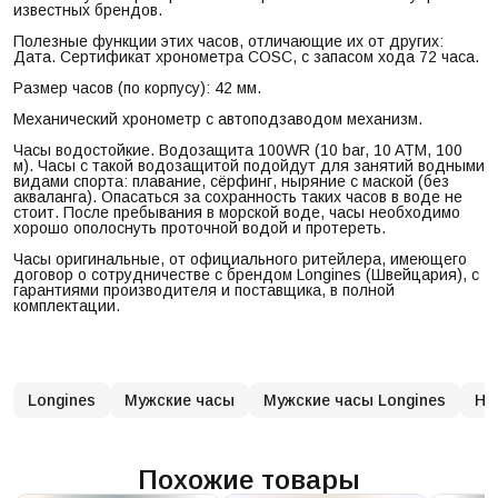
известных брендов.
Полезные функции этих часов, отличающие их от других:
Дата. Сертификат хронометра COSC, c запасом хода 72 часа.
Размер часов (по корпусу): 42 мм.
Механический хронометр с автоподзаводом механизм.
Часы водостойкие. Водозащита 100WR (10 bar, 10 ATM, 100
м). Часы с такой водозащитой подойдут для занятий водными
видами спорта: плавание, сёрфинг, ныряние с маской (без
акваланга). Опасаться за сохранность таких часов в воде не
стоит. После пребывания в морской воде, часы необходимо
хорошо ополоснуть проточной водой и протереть.
Часы оригинальные, от официального ритейлера, имеющего
договор о сотрудничестве с брендом Longines (Швейцария), с
гарантиями производителя и поставщика, в полной
комплектации.
Longines
Мужские часы
Мужские часы Longines
На
Похожие товары