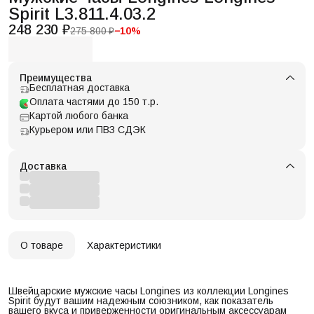
Spirit L3.811.4.03.2
248 230 ₽
275 800 ₽
−
10
%
Преимущества
Бесплатная доставка
Оплата частями до 150 т.р.
Картой любого банка
Курьером или ПВЗ СДЭК
Доставка
О товаре
Характеристики
Швейцарские мужские часы Longines из коллекции Longines
Spirit будут вашим надежным союзником, как показатель
вашего вкуса и приверженности оригинальным аксессуарам