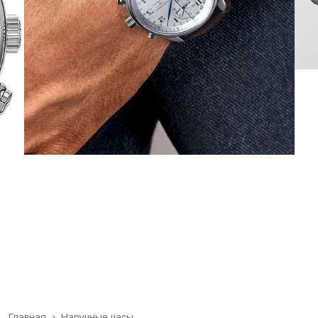
Главная
›
Наручные часы