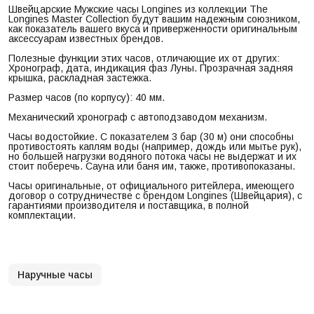
Швейцарские Мужские часы Longines из коллекции The
Longines Master Collection будут вашим надежным союзником,
как показатель вашего вкуса и приверженности оригинальным
аксессуарам известных брендов.
Полезные функции этих часов, отличающие их от других:
Хронограф, дата, индикация фаз Луны. Прозрачная задняя
крышка, раскладная застежка.
Размер часов (по корпусу): 40 мм.
Механический хронограф с автоподзаводом механизм.
Часы водостойкие. С показателем 3 бар (30 м) они способны
противостоять каплям воды (например, дождь или мытье рук),
но большей нагрузки водяного потока часы не выдержат и их
стоит поберечь. Сауна или баня им, также, противопоказаны.
Часы оригинальные, от официального ритейлера, имеющего
договор о сотрудничестве с брендом Longines (Швейцария), с
гарантиями производителя и поставщика, в полной
комплектации.
Наручные часы