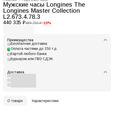
Мужские часы Longines The
Longines Master Collection
L2.673.4.78.3
440 335 ₽
489 250 ₽
−
10
%
Преимущества
Бесплатная доставка
Оплата частями до 150 т.р.
Картой любого банка
Курьером или ПВЗ СДЭК
Доставка
О товаре
Характеристики