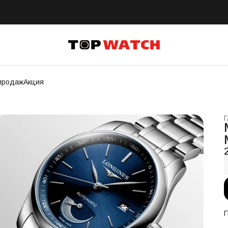
продаж
Акция
Г