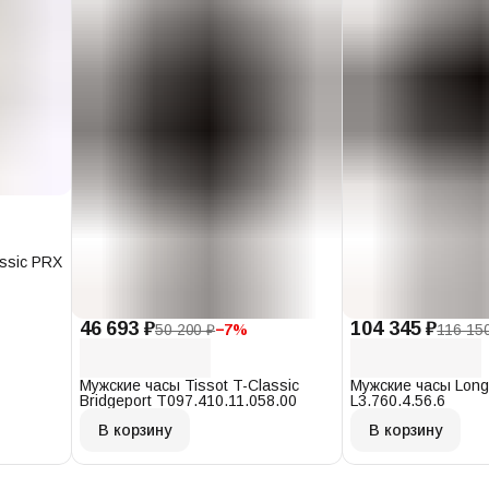
assic PRX
46 693 ₽
104 345 ₽
50 200 ₽
−
7
%
116 15
Мужские часы Tissot T-Classic
Мужские часы Long
Bridgeport T097.410.11.058.00
L3.760.4.56.6
В корзину
В корзину