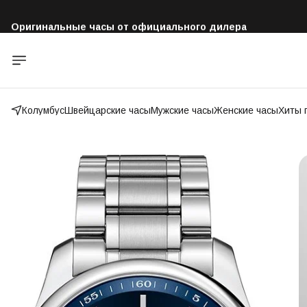
Оригинальные часы от официального дилера
Бесплатная доставка по всей России
Колумбус
Швейцарские часы
Мужские часы
Женские часы
Хиты 