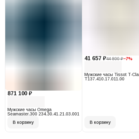
41 657 ₽
44 800 ₽
−
7
%
Мужские часы Tissot T-Cl
T137.410.17.011.00
871 100 ₽
Мужские часы Omega
Seamaster.300 234.30.41.21.03.001
В корзину
В корзину