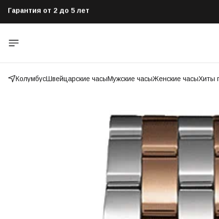
Оригинальные часы от официального дилера
Бесплатная доставка по всей России
Колумбус
Швейцарские часы
Мужские часы
Женские часы
Хиты 