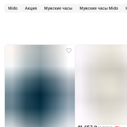
Mido
Акция
Мужские часы
Мужские часы Mido