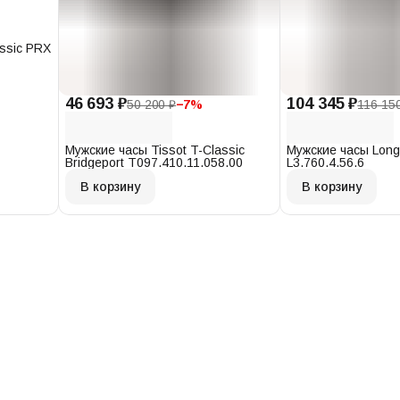
assic PRX
46 693 ₽
104 345 ₽
50 200 ₽
−
7
%
116 15
Мужские часы Tissot T-Classic
Мужские часы Long
Bridgeport T097.410.11.058.00
L3.760.4.56.6
В корзину
В корзину