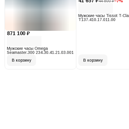
41 657 ₽
44 800 ₽
−
7
%
Мужские часы Tissot T-Cl
T137.410.17.011.00
871 100 ₽
Мужские часы Omega
Seamaster.300 234.30.41.21.03.001
В корзину
В корзину