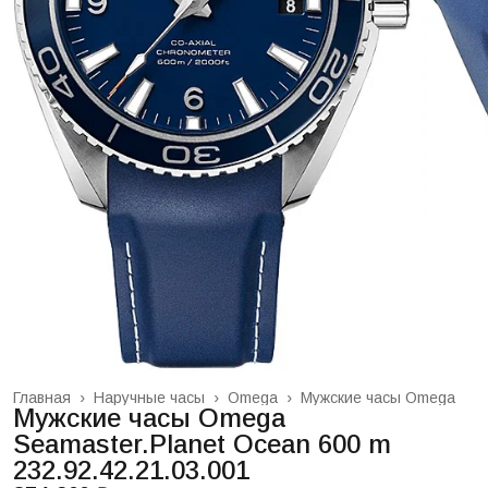
Главная
›
Наручные часы
›
Omega
›
Мужские часы Omega
Мужские часы Omega
Seamaster.Planet Ocean 600 m
232.92.42.21.03.001