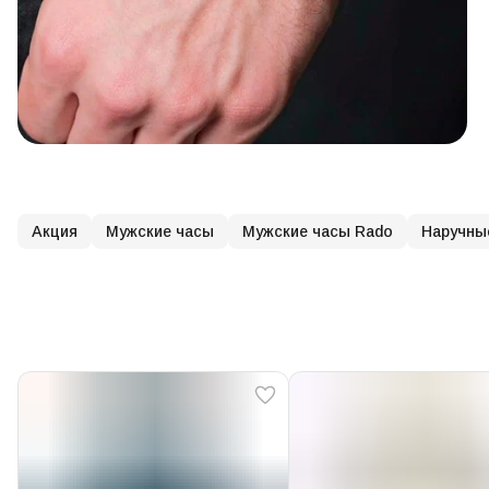
Акция
Мужские часы
Мужские часы Rado
Наручны