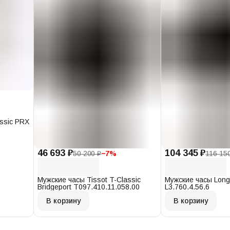
assic PRX
46 693 ₽
104 345 ₽
50 200 ₽
−
7
%
116 15
Мужские часы Tissot T-Classic
Мужские часы Long
Bridgeport T097.410.11.058.00
L3.760.4.56.6
В корзину
В корзину