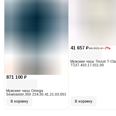
41 657 ₽
44 800 ₽
−
7
%
Мужские часы Tissot T-Cl
T137.410.17.011.00
871 100 ₽
Мужские часы Omega
Seamaster.300 234.30.41.21.03.001
В корзину
В корзину