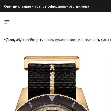
Оригинальные часы от официального дилера
Бесплатная доставка по всей России
Колумбус
Швейцарские часы
Мужские часы
Женские часы
Хиты 