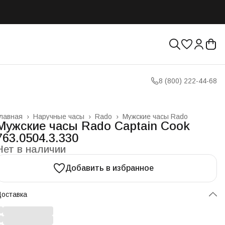
8 (800) 222-44-68
лавная
›
Наручные часы
›
Rado
›
Мужские часы Rado
Мужские часы Rado Captain Cook
763.0504.3.330
Нет в наличии
Добавить в избранное
оставка