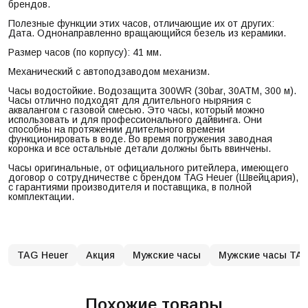
брендов.
Полезные функции этих часов, отличающие их от других:
Дата. Однонаправленно вращающийся безель из керамики.
Размер часов (по корпусу): 41 мм.
Механический с автоподзаводом механизм.
Часы водостойкие. Водозащита 300WR (30bar, 30ATM, 300 м).
Часы отлично подходят для длительного ныряния с
аквалангом с газовой смесью. Это часы, который можно
использовать и для профессионального дайвинга. Они
способны на протяжении длительного времени
функционировать в воде. Во время погружения заводная
коронка и все остальные детали должны быть ввинчены.
Часы оригинальные, от официального ритейлера, имеющего
договор о сотрудничестве с брендом TAG Heuer (Швейцария),
с гарантиями производителя и поставщика, в полной
комплектации.
TAG Heuer
Акция
Мужские часы
Мужские часы TAG
Похожие товары