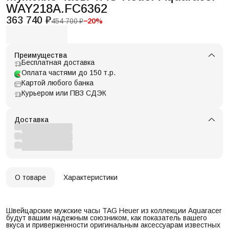
WAY218A.FC6362
363 740 ₽
454 700 ₽
−
20
%
Преимущества
Бесплатная доставка
Оплата частями до 150 т.р.
Картой любого банка
Курьером или ПВЗ СДЭК
Доставка
О товаре
Характеристики
Швейцарские мужские часы TAG Heuer из коллекции Aquaracer
будут вашим надежным союзником, как показатель вашего
вкуса и приверженности оригинальным аксессуарам известных