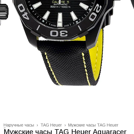
Наручные часы
›
TAG Heuer
›
Мужские часы TAG Heuer
Главная
›
Мужские часы TAG Heuer Aquaracer