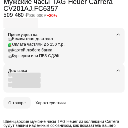
Мужские часы TAG Heuer Carrera
CV201AJ.FC6357
509 460 ₽
636 600 ₽
−
20
%
Преимущества
Бесплатная доставка
Оплата частями до 150 т.р.
Картой любого банка
Курьером или ПВЗ СДЭК
Доставка
О товаре
Характеристики
Швейцарские мужские часы TAG Heuer из коллекции Carrera
будут вашим надежным союзником, как показатель вашего