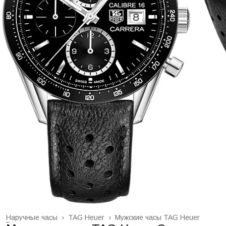
Наручные часы
›
TAG Heuer
›
Мужские часы TAG Heuer
Главная
›