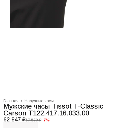
Главная
›
Наручные часы
Мужские часы Tissot T-Classic
Carson T122.417.16.033.00
62 847 ₽
67 570 ₽
−
7
%