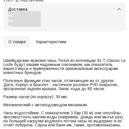
Доставка
О товаре
Характеристики
Швейцарские мужские часы Tissot из коллекции 41 T-Classic Le
Locle будут вашим надежным союзником, как показатель
вашего вкуса и приверженности оригинальным аксессуарам
известных брендов.
Полезные функции этих часов, отличающие их от других:
Дата. Корпус и браслет - частичное розовое PVD-покрытие,
прозрачная задняя крышка. Запас хода до 80 часов.
Размер часов (по корпусу): 39 мм.
Механический с автоподзаводом механизм.
Часы водостойкие. С показателем 3 бар (30 м) они способны
противостоять каплям воды (например, дождь или мытье рук),
но большей нагрузки водяного потока часы не выдержат и их
стоит поберечь. Сауна или баня им, также, противопоказаны.