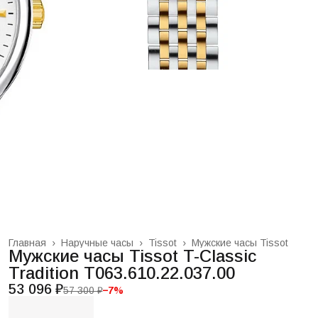
Главная
›
Наручные часы
›
Tissot
›
Мужские часы Tissot
Мужские часы Tissot T-Classic
Tradition T063.610.22.037.00
53 096 ₽
57 300 ₽
−
7
%