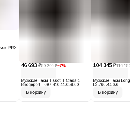
assic PRX
46 693 ₽
104 345 ₽
50 200 ₽
−
7
%
116 15
Мужские часы Tissot T-Classic
Мужские часы Long
Bridgeport T097.410.11.058.00
L3.760.4.56.6
В корзину
В корзину