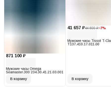
41 657 ₽
44 800 ₽
−
7
%
Мужские часы Tissot T-Cl
T137.410.17.011.00
871 100 ₽
Мужские часы Omega
Seamaster.300 234.30.41.21.03.001
В корзину
В корзину