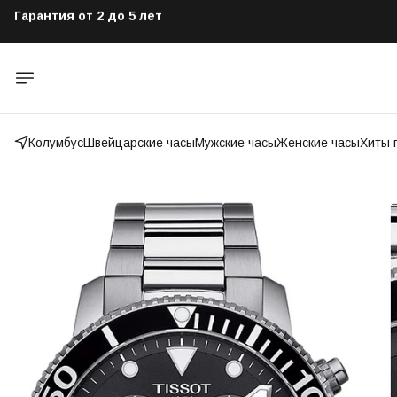
Оригинальные часы от официального дилера
Бесплатная доставка по всей России
Колумбус
Швейцарские часы
Мужские часы
Женские часы
Хиты 