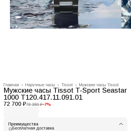
Главная
›
Наручные часы
›
Tissot
›
Мужские часы Tissot
Мужские часы Tissot T-Sport Seastar
1000 T120.417.11.091.01
72 700 ₽
78 380 ₽
−
7
%
Преимущества
Бесплатная доставка