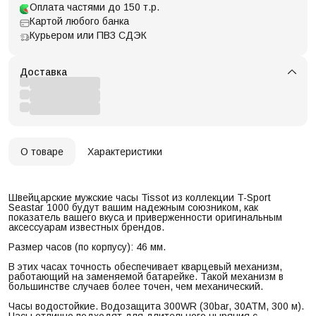
Оплата частями до 150 т.р.
Картой любого банка
Курьером или ПВЗ СДЭК
Доставка
О товаре
Характеристики
Швейцарские мужские часы Tissot из коллекции T-Sport
Seastar 1000 будут вашим надежным союзником, как
показатель вашего вкуса и приверженности оригинальным
аксессуарам известных брендов.
Размер часов (по корпусу): 46 мм.
В этих часах точность обеспечивает кварцевый механизм,
работающий на заменяемой батарейке. Такой механизм в
большинстве случаев более точен, чем механический.
Часы водостойкие. Водозащита 300WR (30bar, 30ATM, 300 м).
Часы отлично подходят для длительного ныряния с