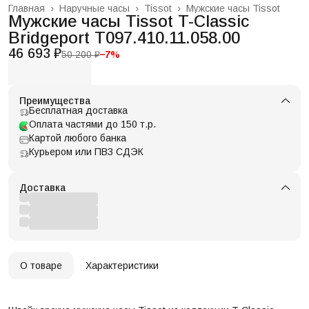
Главная
›
Наручные часы
›
Tissot
›
Мужские часы Tissot
Мужские часы Tissot T-Classic
Bridgeport T097.410.11.058.00
46 693 ₽
50 200 ₽
−
7
%
Преимущества
Бесплатная доставка
Оплата частями до 150 т.р.
Картой любого банка
Курьером или ПВЗ СДЭК
Доставка
О товаре
Характеристики