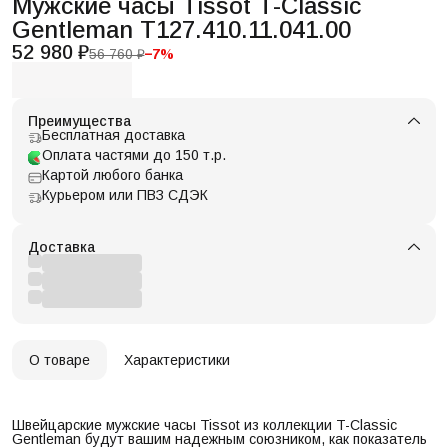
Мужские часы Tissot T-Classic
Gentleman T127.410.11.041.00
52 980 ₽
56 760 ₽
−
7
%
Преимущества
Бесплатная доставка
Оплата частями до 150 т.р.
Картой любого банка
Курьером или ПВЗ СДЭК
Доставка
О товаре
Характеристики
Швейцарские мужские часы Tissot из коллекции T-Classic
Gentleman будут вашим надежным союзником, как показатель